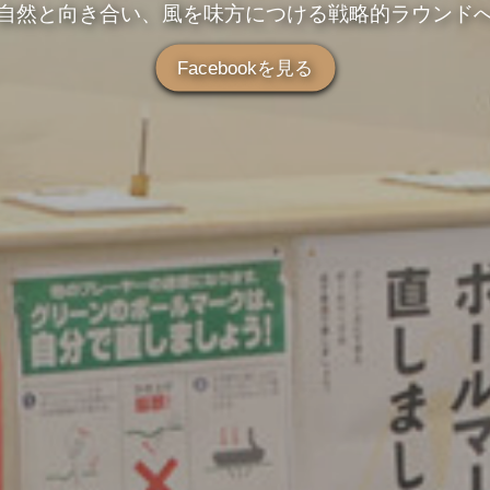
自然と向き合い、風を味方につける戦略的ラウンド
Facebookを見る