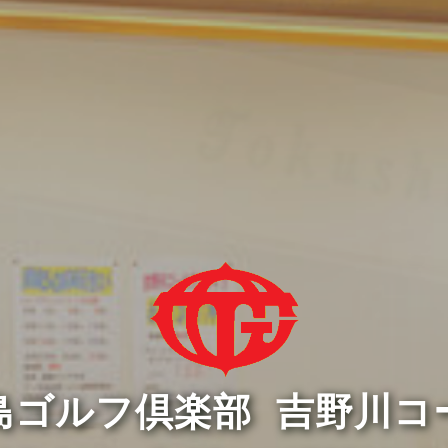
島ゴルフ倶楽部 吉野川コ