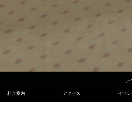
ご
料金案内
アクセス
イベン
2026-08-07:金 夕方セルフ13時
2026-08-04:火
スタート表：2026